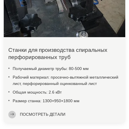
Станки для производства спиральных
перфорированных труб
Получаемый диаметр трубы: 80-500 мм
Рабочий материал: просечно-вытяжной металлический
лист, перфорированный оцинкованный лист
Общая мощность: 2.6 кВт
Размер станка: 1300×950×1800 мм
ПОСМОТРЕТЬ ДЕТАЛИ