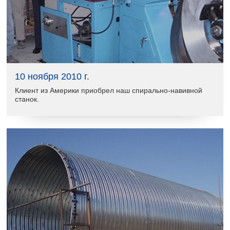
10 ноября 2010 г.
Клиент из Америки приобрел наш спирально-навивной
станок.