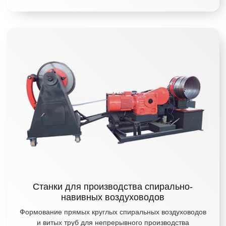
Станки для производства спирально-
навивных воздуховодов
Формование прямых круглых спиральных воздуховодов
и витых труб для непрерывного производства