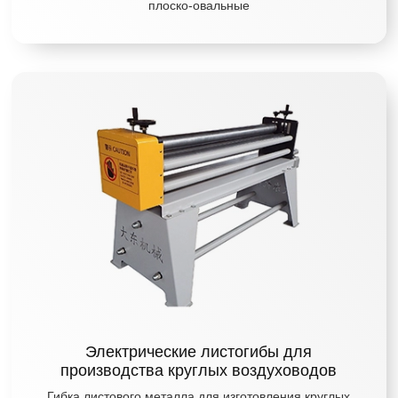
плоско-овальные
Электрические листогибы для
производства круглых воздуховодов
Гибка листового металла для изготовления круглых