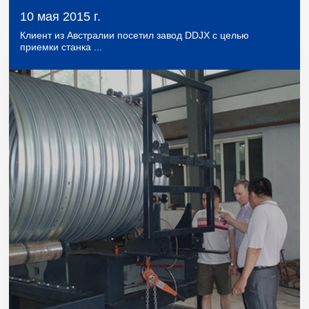
10 мая 2015 г.
Клиент из Австралии посетил завод DDJX с целью
приемки станка ...